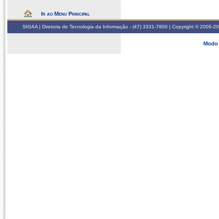
Ir ao Menu Principal
SIGAA | Diretoria de Tecnologia da Informação - (47) 3331-7800 | Copyright © 2006-2026
Modo 