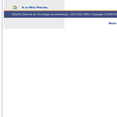
Ir ao Menu Principal
SIGAA | Diretoria de Tecnologia da Informação - (47) 3331-7800 | Copyright © 2006-2026
Modo 