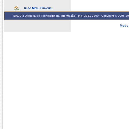
Ir ao Menu Principal
SIGAA | Diretoria de Tecnologia da Informação - (47) 3331-7800 | Copyright © 2006-2026
Modo 