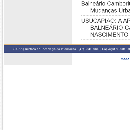
Balneário Camboriú
Mudanças Urb
USUCAPIÃO: A A
BALNEÁRIO C
NASCIMENTO ,
SIGAA | Diretoria de Tecnologia da Informação - (47) 3331-7800 | Copyright © 2006-2026
Modo 