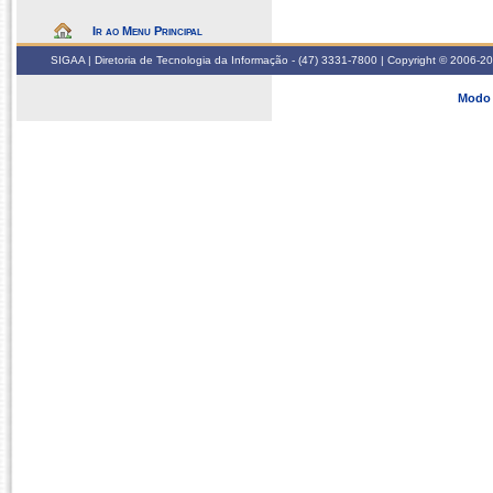
Ir ao Menu Principal
SIGAA | Diretoria de Tecnologia da Informação - (47) 3331-7800 | Copyright © 2006-2026
Modo 