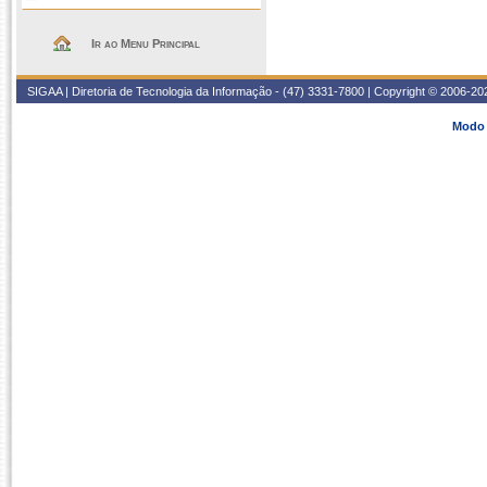
Ir ao Menu Principal
SIGAA | Diretoria de Tecnologia da Informação - (47) 3331-7800 | Copyright © 2006-2026
Modo 