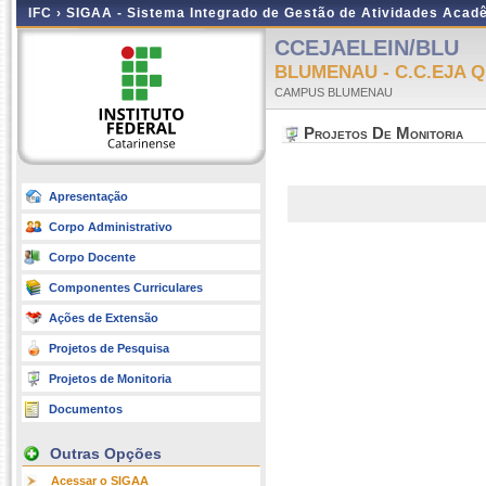
IFC ›
SIGAA - Sistema Integrado de Gestão de Atividades Acad
CCEJAELEIN/BLU
BLUMENAU - C.C.EJA Q
CAMPUS BLUMENAU
Projetos De Monitoria
Apresentação
Corpo Administrativo
Corpo Docente
Componentes Curriculares
Ações de Extensão
Projetos de Pesquisa
Projetos de Monitoria
Documentos
Outras Opções
Acessar o SIGAA