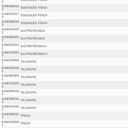
3
EJAEIB0915-
EDUCAÇÃO FÍSICA
2
EJAEIC0917-
EDUCAÇÃO FÍSICA
3
EJAEIB0930-
EDUCAÇÃO FÍSICA
3
EJAEIA0925-
ELETROTÉCNICA
2
EJAEIB0925-
ELETROTÉCNICA
2
EJAEIC0914-
ELETROTÉCNICA I
2
EJAEIC0923-
ELETROTÉCNICA II
3
EJAEIA0903-
FILOSOFIA
1
EJAEIA0916-
FILOSOFIA
2
EJAEIB0903-
FILOSOFIA
1
EJAEIC0925-
FILOSOFIA
4
EJAEIB0916-
FILOSOFIA
2
EJAEIB0931-
FILOSOFIA
3
EJAEIA0930-
FILOSOFIA
3
EJAEIB0932-
FÍSICA
3
EJAEIA0904-
FÍSICA
1