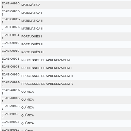
EJAEIA0936-
MATEMÁTICA
3
EJAEIC0905-
MATEMÁTICA I
1
EJAEIC0911-
MATEMÁTICA II
2
EJAEIC0927-
MATEMÁTICA III
4
EJAEIC0904-
PORTUGUÊS I
1
EJAEIC0910-
PORTUGUÊS II
2
EJAEIC0919-
PORTUGUÊS III
3
EJAEIC0903-
PROCESSOS DE APRENDIZAGEM I
1
EJAEIC0908-
PROCESSOS DE APRENDIZAGEM II
2
EJAEIC0916-
PROCESSOS DE APRENDIZAGEM III
3
EJAEIC0924-
PROCESSOS DE APRENDIZAGEM IV
4
EJAEIA0937-
QUÍMICA
3
EJAEIA0910-
QUÍMICA
1
EJAEIA0923-
QUÍMICA
2
EJAEIB0938-
QUÍMICA
3
EJAEIB0923-
QUÍMICA
2
EJAEIB0911-