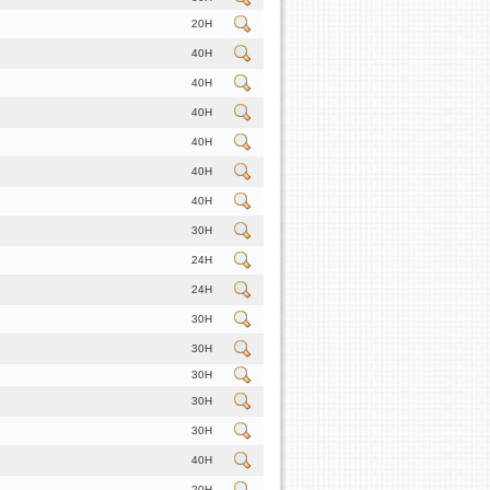
20H
40H
40H
40H
40H
40H
40H
30H
24H
24H
30H
30H
30H
30H
30H
40H
20H