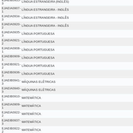
EJAEIB0935-
LÍNGUA ESTRANGEIRA (INGLÊS)
3
EJAEIA0907-
LÍNGUA ESTRANGEIRA - INGLÊS
1
EJAEIA0934-
LÍNGUA ESTRANGEIRA - INGLÊS
3
EJAEIA0920-
LÍNGUA ESTRANGEIRA - INGLÊS
2
EJAEIA0935-
LÍNGUA PORTUGUESA
3
EJAEIA0921-
LÍNGUA PORTUGUESA
2
EJAEIA0908-
LÍNGUA PORTUGUESA
1
EJAEIB0909-
LÍNGUA PORTUGUESA
1
EJAEIB0921-
LÍNGUA PORTUGUESA
2
EJAEIB0936-
LÍNGUA PORTUGUESA
3
EJAEIB0941-
MÁQUINAS ELÉTRICAS
3
EJAEIA0940-
MÁQUINAS ELÉTRICAS
3
EJAEIB0910-
MATEMÁTICA
1
EJAEIA0909-
MATEMÁTICA
1
EJAEIA0922-
MATEMÁTICA
2
EJAEIB0937-
MATEMÁTICA
3
EJAEIB0922-
MATEMÁTICA
2