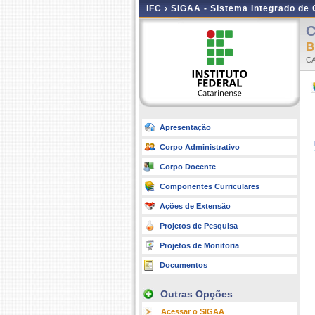
IFC ›
SIGAA - Sistema Integrado de
C
B
C
Apresentação
Corpo Administrativo
Corpo Docente
Componentes Curriculares
Ações de Extensão
Projetos de Pesquisa
Projetos de Monitoria
Documentos
Outras Opções
Acessar o SIGAA