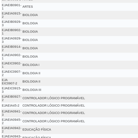
EJAEIB0901-
ARTES
1
EJAEIA0915-
BIOLOGIA
2
EJAEIB0929-
BIOLOGIA
3
EJAEIB0902-
BIOLOGIA
1
EJAEIA0929-
BIOLOGIA
3
EJAEIB0914-
BIOLOGIA
2
EJAEIA0902-
BIOLOGIA
1
EJAEIC0902-
BIOLOGIA I
1
EJAEIC0907-
BIOLOGIA II
2
EJA
BIOLOGIA II
EIC0907-2
EJAEIC0915-
BIOLOGIA III
3
EJAEIB0927-
CONTROLADOR LÓGICO PROGRAMÁVEL
2
EJAEIA45-2
CONTROLADOR LÓGICO PROGRAMÁVEL
EJAEIA0941-
CONTROLADOR LÓGICO PROGRAMÁVEL
3
EJAEIA0945-
CONTROLADOR LÓGICO PROGRAMÁVEL
2
EJAEIA0942-
EDUCAÇÃO FÍSICA
2
EJAEIA0943-
EDUCAÇÃO FÍSICA