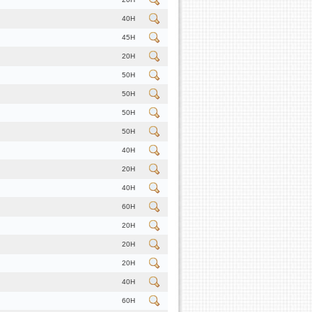
40H
45H
20H
50H
50H
50H
50H
40H
20H
40H
60H
20H
20H
20H
40H
60H