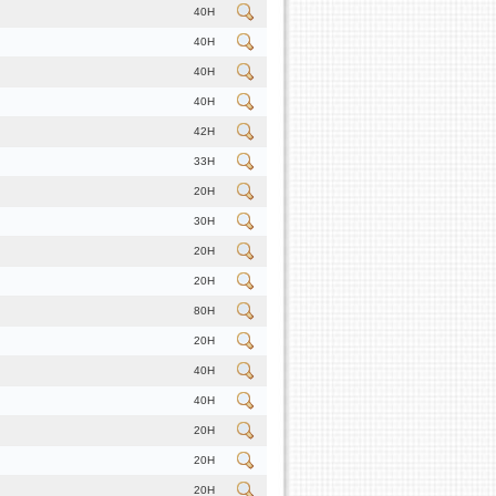
40H
40H
40H
40H
42H
33H
20H
30H
20H
20H
80H
20H
40H
40H
20H
20H
20H