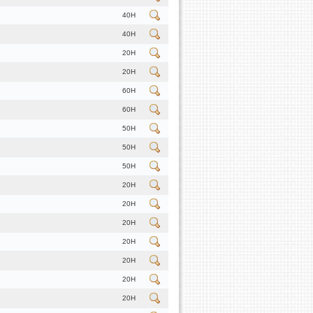
40H
40H
20H
20H
60H
60H
50H
50H
50H
20H
20H
20H
20H
20H
20H
20H