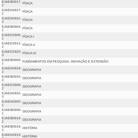
EJAEIB0917-
FÍSICA
2
EJAEIA0917-
FÍSICA
2
EJAEIA0931-
FÍSICA
3
EJAEIB0904-
FÍSICA
1
EJAEIC0906-
FÍSICA I
1
EJAEIC0912-
FÍSICA II
2
EJAEIC0920-
FÍSICA III
3
EJAEIB0905-
FUNDAMENTOS EM PESQUISA, INOVAÇÃO E EXTENSÃO
1
EJAEIA0918-
GEOGRAFIA
2
EJAEIB0933-
GEOGRAFIA
3
EJAEIC0909-
GEOGRAFIA
2
EJAEIA0932-
GEOGRAFIA
3
EJAEIA0905-
GEOGRAFIA
1
EJAEIB0906-
GEOGRAFIA
1
EJAEIB0918-
GEOGRAFIA
2
EJAEIB0919-
HISTÓRIA
2
EJAEIA0919-
HISTÓRIA