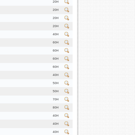
20H
20H
20H
20H
40H
60H
60H
60H
60H
40H
50H
50H
70H
80H
40H
40H
40H