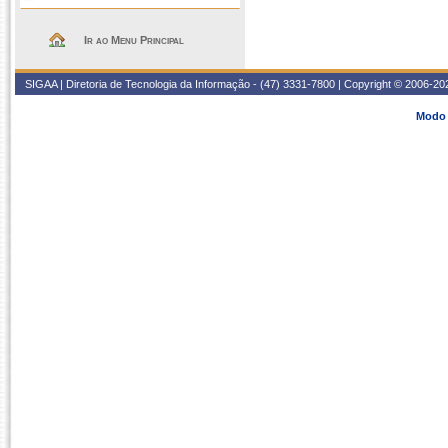
Ir ao Menu Principal
SIGAA | Diretoria de Tecnologia da Informação - (47) 3331-7800 | Copyright © 2006-2026
Modo 