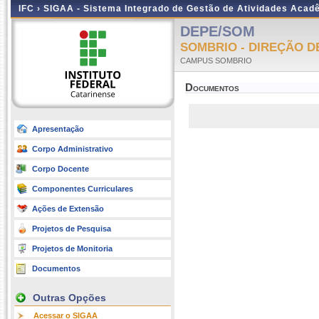
IFC ›
SIGAA - Sistema Integrado de Gestão de Atividades Acad
DEPE/SOM
SOMBRIO - DIREÇÃO D
CAMPUS SOMBRIO
Documentos
Apresentação
Corpo Administrativo
Corpo Docente
Componentes Curriculares
Ações de Extensão
Projetos de Pesquisa
Projetos de Monitoria
Documentos
Outras Opções
Acessar o SIGAA