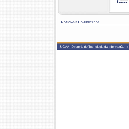
Notícias e Comunicados
SIGAA | Diretoria de Tecnologia da Informação - (