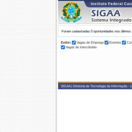
Instituto Federal Ca
Foram cadastradas 0 oportunidades nos últimos 
Exibir:
Vagas de Emprego
Eventos
Cur
Vagas de Intercâmbio
SIGAA | Diretoria de Tecnologia da Informação - (