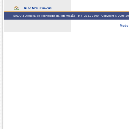
Ir ao Menu Principal
SIGAA | Diretoria de Tecnologia da Informação - (47) 3331-7800 | Copyright © 2006-2026
Modo 