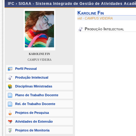
IFC ›
SIGAA - Sistema Integrado de Gestão de Atividades Acad
Karoline Fin
vid - CAMPUS VIDEIRA
Produção Intelectual
KAROLINE FIN
CAMPUS VIDEIRA
Perfil Pessoal
Produção Intelectual
Disciplinas Ministradas
Plano de Trabalho Docente
Rel. de Trabalho Docente
Projetos de Pesquisa
Atividades de Extensão
Projetos de Monitoria