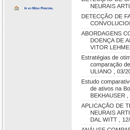
NEURAIS ARTI
Ir ao Menu Principal
DETECÇÃO DE F
CONVOLUCION
ABORDAGENS CO
DOENÇA DE A
VITOR LEHMEN
Estratégias de ot
comparação de
ULIANO , 03/2
Estudo comparativ
de ativos na 
BEKHAUSER , 
APLICAÇÃO DE T
NEURAIS ART
DAL WITT , 12
ANÁLISE COMPA