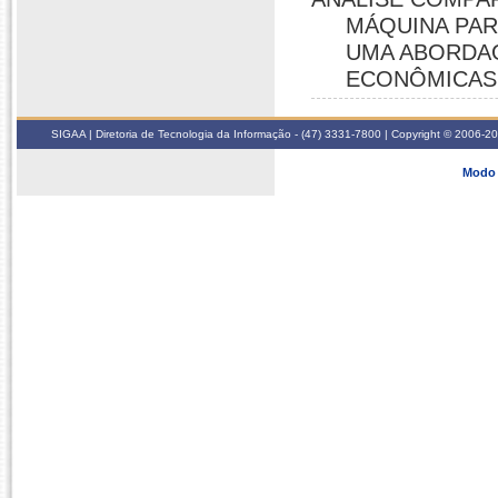
MÁQUINA PAR
UMA ABORDAG
ECONÔMICAS,
SIGAA | Diretoria de Tecnologia da Informação - (47) 3331-7800 | Copyright © 2006-2026
Modo 