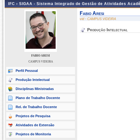
IFC ›
SIGAA - Sistema Integrado de Gestão de Atividades Acad
Fabio Aresi
vid - CAMPUS VIDEIRA
Produção Intelectual
FABIO ARESI
CAMPUS VIDEIRA
Perfil Pessoal
Produção Intelectual
Disciplinas Ministradas
Plano de Trabalho Docente
Rel. de Trabalho Docente
Projetos de Pesquisa
Atividades de Extensão
Projetos de Monitoria