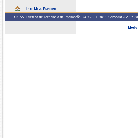
Ir ao Menu Principal
SIGAA | Diretoria de Tecnologia da Informação - (47) 3331-7800 | Copyright © 2006-2026
Modo 