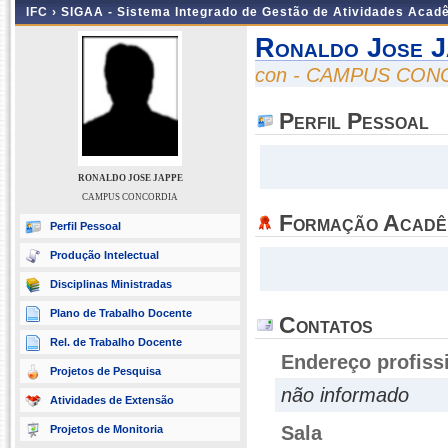
IFC ›
SIGAA - Sistema Integrado de Gestão de Atividades Acad
Ronaldo Jose J
con - CAMPUS CON
Perfil Pessoal
RONALDO JOSE JAPPE
CAMPUS CONCORDIA
Formação Acadê
Perfil Pessoal
Produção Intelectual
Disciplinas Ministradas
Plano de Trabalho Docente
Contatos
Rel. de Trabalho Docente
Endereço profiss
Projetos de Pesquisa
não informado
Atividades de Extensão
Sala
Projetos de Monitoria