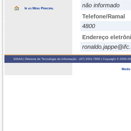
não informado
Ir ao Menu Principal
Telefone/Ramal
4800
Endereço eletrôn
ronaldo.jappe@ifc
SIGAA | Diretoria de Tecnologia da Informação - (47) 3331-7800 | Copyright © 2006-2026
Modo 