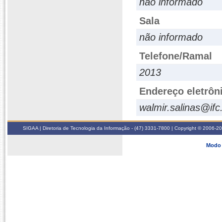
não informado
Sala
não informado
Telefone/Ramal
2013
Endereço eletrôn
walmir.salinas@ifc
SIGAA | Diretoria de Tecnologia da Informação - (47) 3331-7800 | Copyright © 2006-2026
Modo 