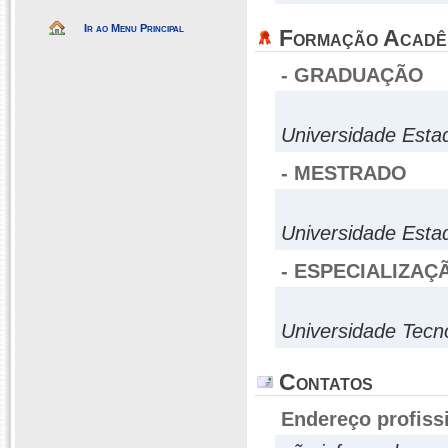
Ir ao Menu Principal
Formação Acadê
- GRADUAÇÃO
Universidade Esta
- MESTRADO
Universidade Esta
- ESPECIALIZAÇ
Universidade Tecn
Contatos
Endereço profiss