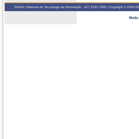
SIGAA | Diretoria de Tecnologia da Informação - (47) 3331-7800 | Copyright © 2006-2026
Modo 