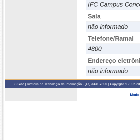
IFC Campus Concór
Sala
não informado
Telefone/Ramal
4800
Endereço eletrôn
não informado
SIGAA | Diretoria de Tecnologia da Informação - (47) 3331-7800 | Copyright © 2006-2026
Modo 