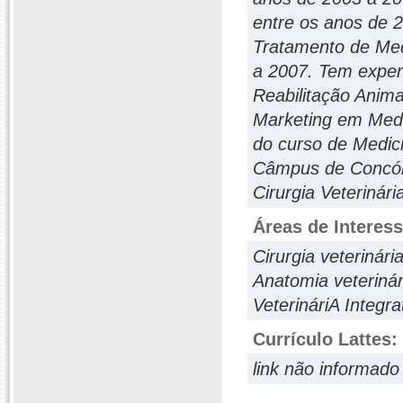
entre os anos de 
Tratamento de Me
a 2007. Tem experi
Reabilitação Anima
Marketing em Medic
do curso de Medici
Câmpus de Concórd
Cirurgia Veterinári
Áreas de Interes
Cirurgia veterinári
Anatomia veterinár
VeterináriA Integra
Currículo Lattes:
link não informado