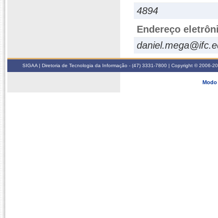
4894
Endereço eletrôn
daniel.mega@ifc.e
SIGAA | Diretoria de Tecnologia da Informação - (47) 3331-7800 | Copyright © 2006-2026
Modo 