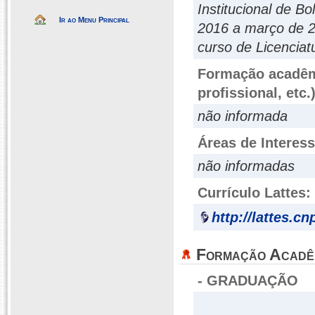
Institucional de B
Ir ao Menu Principal
2016 a março de 2
curso de Licencia
Formação acadêmi
profissional, etc.
não informada
Áreas de Interes
não informadas
Currículo Lattes:
http://lattes.c
Formação Acadê
- GRADUAÇÃO