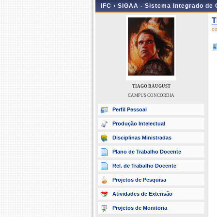
IFC ›
SIGAA - Sistema Integrado de
T
c
TIAGO RAUGUST
CAMPUS CONCORDIA
Perfil Pessoal
Produção Intelectual
Disciplinas Ministradas
Plano de Trabalho Docente
Rel. de Trabalho Docente
Projetos de Pesquisa
Atividades de Extensão
Projetos de Monitoria