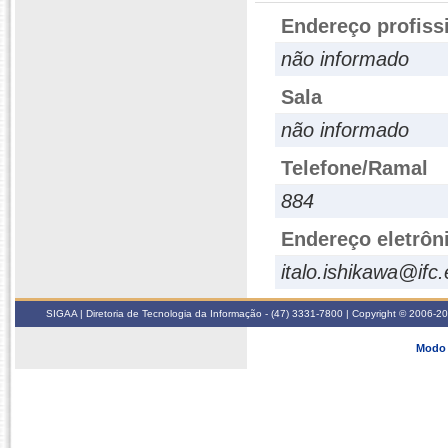
Endereço profiss
não informado
Sala
não informado
Telefone/Ramal
884
Endereço eletrôn
italo.ishikawa@ifc
SIGAA | Diretoria de Tecnologia da Informação - (47) 3331-7800 | Copyright © 2006-2026
Modo 