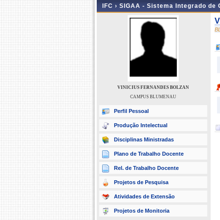
IFC ›
SIGAA - Sistema Integrado de
V
B
VINICIUS FERNANDES BOLZAN
CAMPUS BLUMENAU
Perfil Pessoal
Produção Intelectual
Disciplinas Ministradas
Plano de Trabalho Docente
Rel. de Trabalho Docente
Projetos de Pesquisa
Atividades de Extensão
Projetos de Monitoria