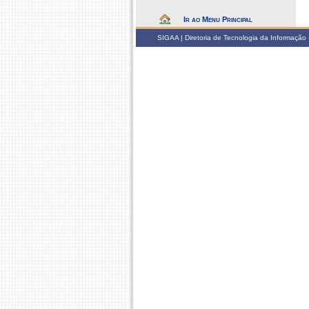
Ir ao Menu Principal
SIGAA | Diretoria de Tecnologia da Informação -