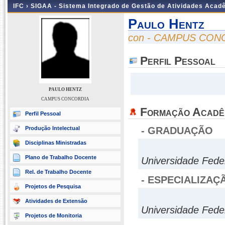
IFC ›
SIGAA - Sistema Integrado de Gestão de Atividades Acad
Paulo Hentz
con - CAMPUS CON
Perfil Pessoal
PAULO HENTZ
CAMPUS CONCORDIA
Formação Acadê
Perfil Pessoal
Produção Intelectual
- GRADUAÇÃO
Disciplinas Ministradas
Plano de Trabalho Docente
Universidade Feder
Rel. de Trabalho Docente
- ESPECIALIZAÇ
Projetos de Pesquisa
Atividades de Extensão
Universidade Fede
Projetos de Monitoria