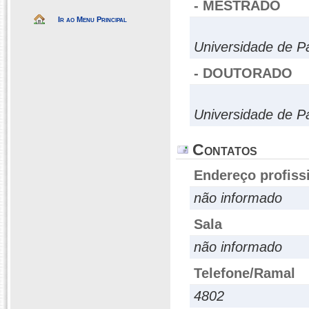
- MESTRADO
Ir ao Menu Principal
Universidade de 
- DOUTORADO
Universidade de 
Contatos
Endereço profiss
não informado
Sala
não informado
Telefone/Ramal
4802