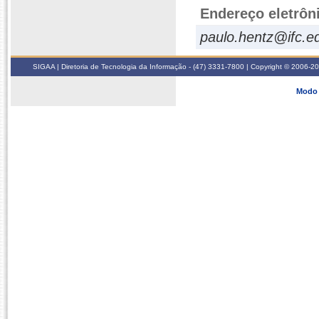
Endereço eletrôn
paulo.hentz@ifc.e
SIGAA | Diretoria de Tecnologia da Informação - (47) 3331-7800 | Copyright © 2006-2026
Modo 