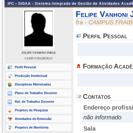
IFC ›
SIGAA - Sistema Integrado de Gestão de Atividades Acad
Felipe Vanhoni 
fra - CAMPUS FRA
Perfil Pessoal
FELIPE VANHONI JORGE
CAMPUS FRAIBURGO
Formação Acadê
Perfil Pessoal
Produção Intelectual
Disciplinas Ministradas
Plano de Trabalho Docente
Contatos
Rel. de Trabalho Docente
Endereço profiss
Projetos de Pesquisa
não informado
Atividades de Extensão
Sala
Projetos de Monitoria