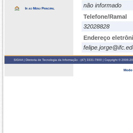
não informado
Ir ao Menu Principal
Telefone/Ramal
32028828
Endereço eletrôn
felipe.jorge@ifc.ed
SIGAA | Diretoria de Tecnologia da Informação - (47) 3331-7800 | Copyright © 2006-2026
Modo 