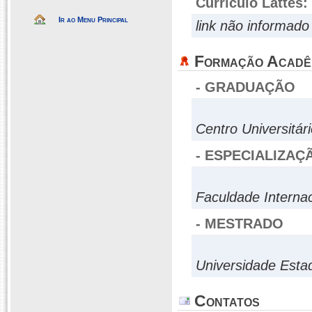
Currículo Lattes:
Ir ao Menu Principal
link não informado
Formação Acadê
- GRADUAÇÃO
Centro Universitá
- ESPECIALIZAÇ
Faculdade Internac
- MESTRADO
Universidade Esta
Contatos