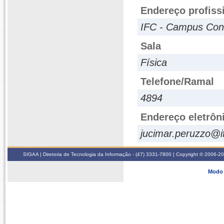
Endereço profiss
IFC - Campus Con
Sala
Física
Telefone/Ramal
4894
Endereço eletrôn
jucimar.peruzzo@i
SIGAA | Diretoria de Tecnologia da Informação - (47) 3331-7800 | Copyright © 2006-2026
Modo 