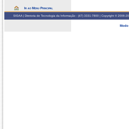
Ir ao Menu Principal
SIGAA | Diretoria de Tecnologia da Informação - (47) 3331-7800 | Copyright © 2006-2026
Modo 