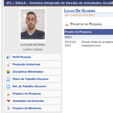
IFC ›
SIGAA - Sistema Integrado de Gestão de Atividades Acad
Lucas De Oliveira
vid - CAMPUS VIDEIRA
Projetos de Pesquisa
Projeto de Pesquisa
2021
PVJ1212-
Estudo efeito do acoplam
LUCAS DE OLIVEIRA
2021
braquistócrona.
CAMPUS VIDEIRA
Perfil Pessoal
Produção Intelectual
Disciplinas Ministradas
Plano de Trabalho Docente
Rel. de Trabalho Docente
Projetos de Pesquisa
Atividades de Extensão
Projetos de Monitoria