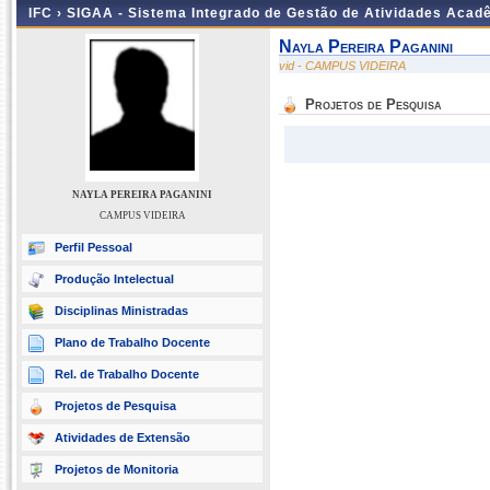
IFC ›
SIGAA - Sistema Integrado de Gestão de Atividades Acad
Nayla Pereira Paganini
vid - CAMPUS VIDEIRA
Projetos de Pesquisa
NAYLA PEREIRA PAGANINI
CAMPUS VIDEIRA
Perfil Pessoal
Produção Intelectual
Disciplinas Ministradas
Plano de Trabalho Docente
Rel. de Trabalho Docente
Projetos de Pesquisa
Atividades de Extensão
Projetos de Monitoria