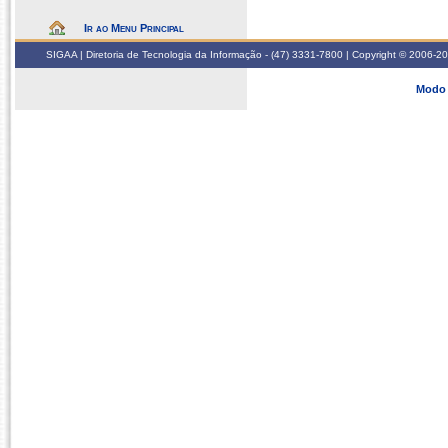
Ir ao Menu Principal
SIGAA | Diretoria de Tecnologia da Informação - (47) 3331-7800 | Copyright © 2006-2026
Modo 