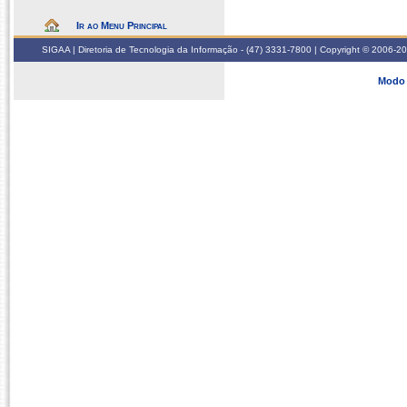
Ir ao Menu Principal
SIGAA | Diretoria de Tecnologia da Informação - (47) 3331-7800 | Copyright © 2006-2026
Modo 