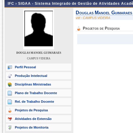
IFC ›
SIGAA - Sistema Integrado de Gestão de Atividades Acad
Douglas Manoel Guimaraes
vid - CAMPUS VIDEIRA
Projetos de Pesquisa
DOUGLAS MANOEL GUIMARAES
CAMPUS VIDEIRA
Perfil Pessoal
Produção Intelectual
Disciplinas Ministradas
Plano de Trabalho Docente
Rel. de Trabalho Docente
Projetos de Pesquisa
Atividades de Extensão
Projetos de Monitoria