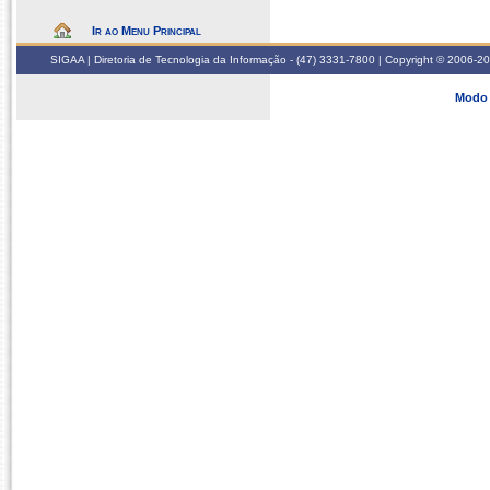
Ir ao Menu Principal
SIGAA | Diretoria de Tecnologia da Informação - (47) 3331-7800 | Copyright © 2006-2026
Modo 