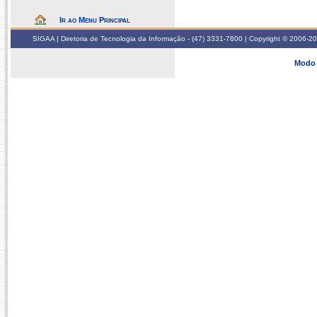
Ir ao Menu Principal
SIGAA | Diretoria de Tecnologia da Informação - (47) 3331-7800 | Copyright © 2006-2026
Modo 