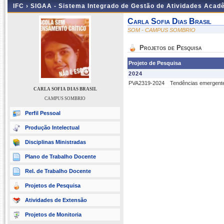
IFC ›
SIGAA - Sistema Integrado de Gestão de Atividades Acad
Carla Sofia Dias Brasil
SOM - CAMPUS SOMBRIO
Projetos de Pesquisa
Projeto de Pesquisa
2024
PVA2319-2024
Tendências emergente
CARLA SOFIA DIAS BRASIL
CAMPUS SOMBRIO
Perfil Pessoal
Produção Intelectual
Disciplinas Ministradas
Plano de Trabalho Docente
Rel. de Trabalho Docente
Projetos de Pesquisa
Atividades de Extensão
Projetos de Monitoria