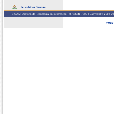
Ir ao Menu Principal
SIGAA | Diretoria de Tecnologia da Informação - (47) 3331-7800 | Copyright © 2006-2026
Modo 