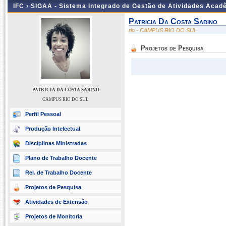
IFC ›
SIGAA - Sistema Integrado de Gestão de Atividades Acad
Patricia Da Costa Sabino
rio - CAMPUS RIO DO SUL
Projetos de Pesquisa
PATRICIA DA COSTA SABINO
CAMPUS RIO DO SUL
Perfil Pessoal
Produção Intelectual
Disciplinas Ministradas
Plano de Trabalho Docente
Rel. de Trabalho Docente
Projetos de Pesquisa
Atividades de Extensão
Projetos de Monitoria