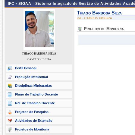
IFC ›
SIGAA - Sistema Integrado de Gestão de Atividades Acad
Thiago Barbosa Silva
vid - CAMPUS VIDEIRA
Projetos de Monitoria
THIAGO BARBOSA SILVA
CAMPUS VIDEIRA
Perfil Pessoal
Produção Intelectual
Disciplinas Ministradas
Plano de Trabalho Docente
Rel. de Trabalho Docente
Projetos de Pesquisa
Atividades de Extensão
Projetos de Monitoria