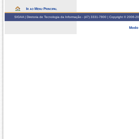
Ir ao Menu Principal
SIGAA | Diretoria de Tecnologia da Informação - (47) 3331-7800 | Copyright © 2006-2026
Modo 