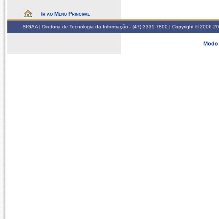
Ir ao Menu Principal
SIGAA | Diretoria de Tecnologia da Informação - (47) 3331-7800 | Copyright © 2006-2026
Modo 