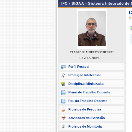
IFC ›
SIGAA - Sistema Integrado de
C
b
CLADECIR ALBERTO SCHENKEL
CAMPUS BRUSQUE
Perfil Pessoal
Produção Intelectual
Disciplinas Ministradas
Plano de Trabalho Docente
Rel. de Trabalho Docente
Projetos de Pesquisa
Atividades de Extensão
Projetos de Monitoria