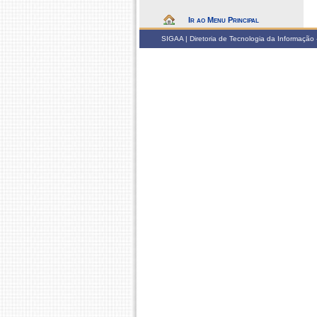
Ir ao Menu Principal
SIGAA | Diretoria de Tecnologia da Informação -