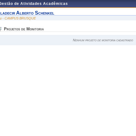
 Gestão de Atividades Acadêmicas
ladecir Alberto Schenkel
ru - CAMPUS BRUSQUE
Projetos de Monitoria
Nenhum projeto de monitoria cadastrado