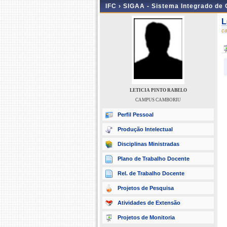
IFC ›
SIGAA - Sistema Integrado de
L
c
LETICIA PINTO RABELO
CAMPUS CAMBORIU
Perfil Pessoal
Produção Intelectual
Disciplinas Ministradas
Plano de Trabalho Docente
Rel. de Trabalho Docente
Projetos de Pesquisa
Atividades de Extensão
Projetos de Monitoria