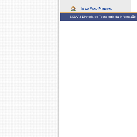
Ir ao Menu Principal
SIGAA | Diretoria de Tecnologia da Informação -