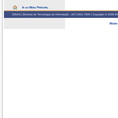
Ir ao Menu Principal
SIGAA | Diretoria de Tecnologia da Informação - (47) 3331-7800 | Copyright © 2006-2026
Modo 