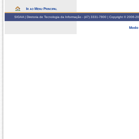
Ir ao Menu Principal
SIGAA | Diretoria de Tecnologia da Informação - (47) 3331-7800 | Copyright © 2006-2026
Modo 