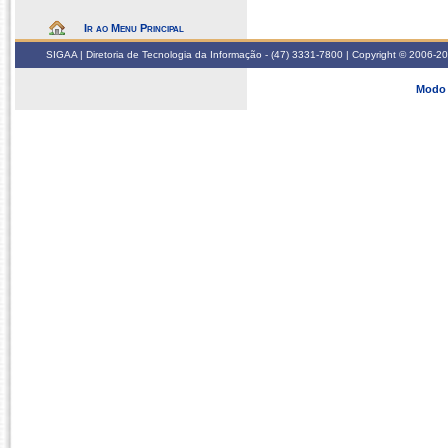
Ir ao Menu Principal
SIGAA | Diretoria de Tecnologia da Informação - (47) 3331-7800 | Copyright © 2006-2026
Modo 