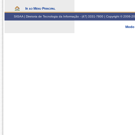
Ir ao Menu Principal
SIGAA | Diretoria de Tecnologia da Informação - (47) 3331-7800 | Copyright © 2006-2026
Modo 