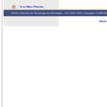
Ir ao Menu Principal
SIGAA | Diretoria de Tecnologia da Informação - (47) 3331-7800 | Copyright © 2006-2026
Modo 