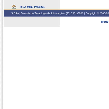
Ir ao Menu Principal
SIGAA | Diretoria de Tecnologia da Informação - (47) 3331-7800 | Copyright © 2006-2026
Modo 