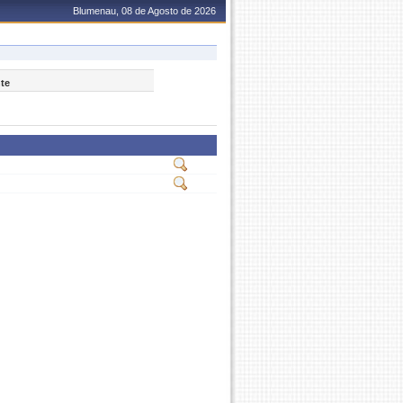
Blumenau, 08 de Agosto de 2026
nte