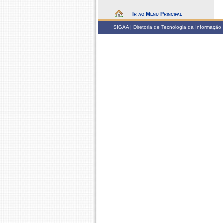
Ir ao Menu Principal
SIGAA | Diretoria de Tecnologia da Informação -