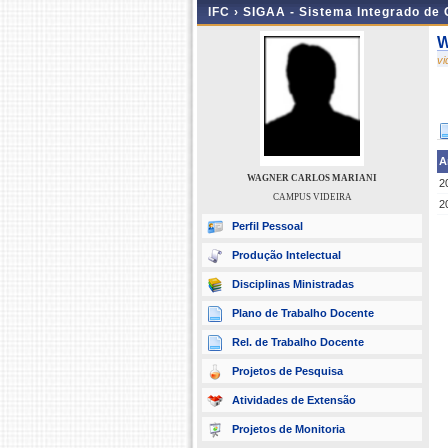
IFC ›
SIGAA - Sistema Integrado de
W
v
A
WAGNER CARLOS MARIANI
2
CAMPUS VIDEIRA
2
Perfil Pessoal
Produção Intelectual
Disciplinas Ministradas
Plano de Trabalho Docente
Rel. de Trabalho Docente
Projetos de Pesquisa
Atividades de Extensão
Projetos de Monitoria