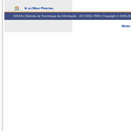
Ir ao Menu Principal
SIGAA | Diretoria de Tecnologia da Informação - (47) 3331-7800 | Copyright © 2006-2026
Modo 