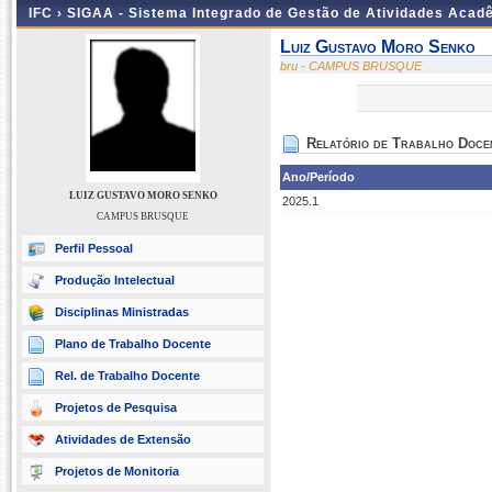
IFC ›
SIGAA - Sistema Integrado de Gestão de Atividades Acad
Luiz Gustavo Moro Senko
bru - CAMPUS BRUSQUE
Relatório de Trabalho Doce
Ano/Período
LUIZ GUSTAVO MORO SENKO
2025.1
CAMPUS BRUSQUE
Perfil Pessoal
Produção Intelectual
Disciplinas Ministradas
Plano de Trabalho Docente
Rel. de Trabalho Docente
Projetos de Pesquisa
Atividades de Extensão
Projetos de Monitoria