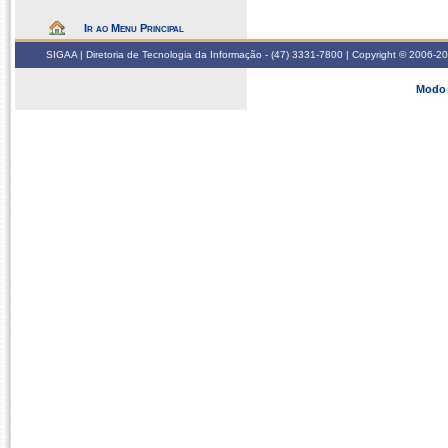
Ir ao Menu Principal
SIGAA | Diretoria de Tecnologia da Informação - (47) 3331-7800 | Copyright © 2006-2026
Modo 