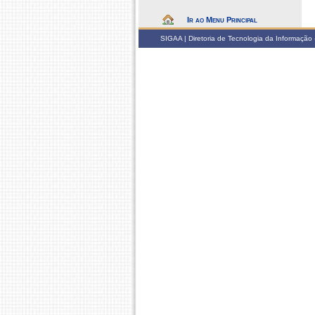
Ir ao Menu Principal
SIGAA | Diretoria de Tecnologia da Informação -