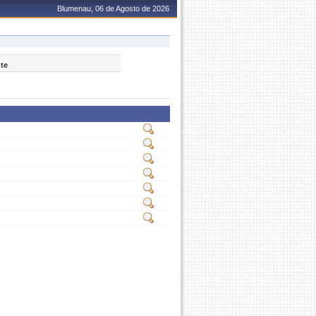
Blumenau, 06 de Agosto de 2026
nte