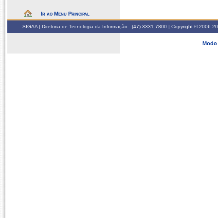
Ir ao Menu Principal
SIGAA | Diretoria de Tecnologia da Informação - (47) 3331-7800 | Copyright © 2006-2026
Modo 