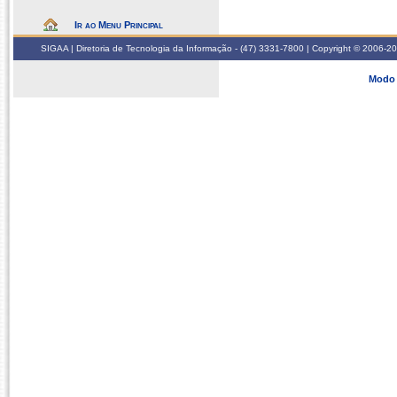
Ir ao Menu Principal
SIGAA | Diretoria de Tecnologia da Informação - (47) 3331-7800 | Copyright © 2006-2026
Modo 