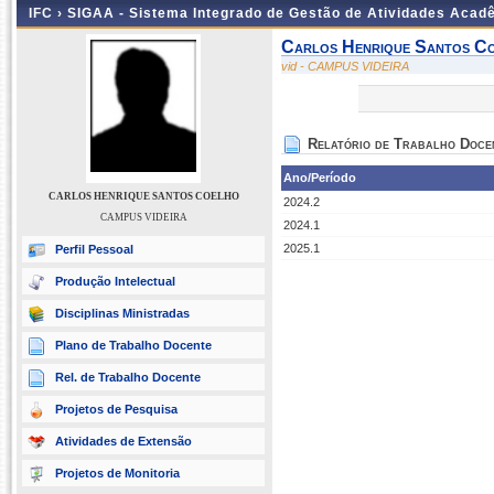
IFC ›
SIGAA - Sistema Integrado de Gestão de Atividades Acad
Carlos Henrique Santos C
vid - CAMPUS VIDEIRA
Relatório de Trabalho Doce
Ano/Período
CARLOS HENRIQUE SANTOS COELHO
2024.2
CAMPUS VIDEIRA
2024.1
2025.1
Perfil Pessoal
Produção Intelectual
Disciplinas Ministradas
Plano de Trabalho Docente
Rel. de Trabalho Docente
Projetos de Pesquisa
Atividades de Extensão
Projetos de Monitoria