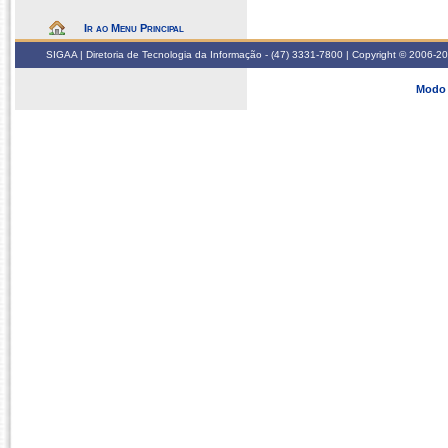
Ir ao Menu Principal
SIGAA | Diretoria de Tecnologia da Informação - (47) 3331-7800 | Copyright © 2006-2026
Modo 