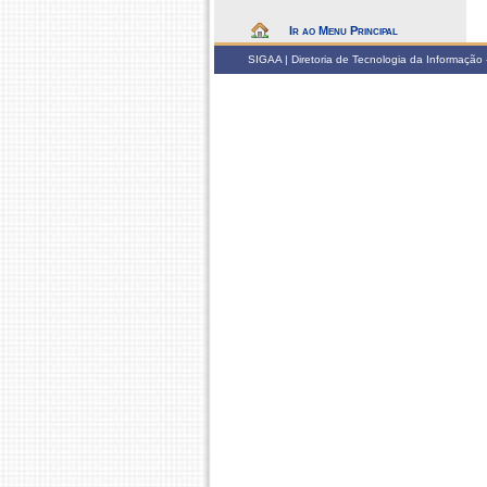
Ir ao Menu Principal
SIGAA | Diretoria de Tecnologia da Informação -