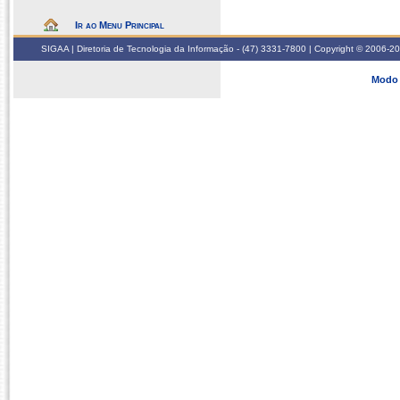
Ir ao Menu Principal
SIGAA | Diretoria de Tecnologia da Informação - (47) 3331-7800 | Copyright © 2006-2026
Modo 