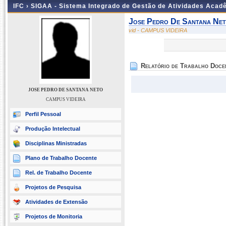
IFC ›
SIGAA - Sistema Integrado de Gestão de Atividades Acad
Jose Pedro De Santana Ne
vid - CAMPUS VIDEIRA
Relatório de Trabalho Doce
JOSE PEDRO DE SANTANA NETO
CAMPUS VIDEIRA
Perfil Pessoal
Produção Intelectual
Disciplinas Ministradas
Plano de Trabalho Docente
Rel. de Trabalho Docente
Projetos de Pesquisa
Atividades de Extensão
Projetos de Monitoria